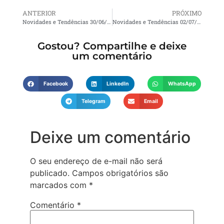
ANTERIOR
PRÓXIMO
Novidades e Tendências 30/06/2026 11:03
Novidades e Tendências 02/07/2026 11:01
Gostou? Compartilhe e deixe
um comentário
Facebook
LinkedIn
WhatsApp
Telegram
Email
Deixe um comentário
O seu endereço de e-mail não será
publicado.
Campos obrigatórios são
marcados com
*
Comentário
*