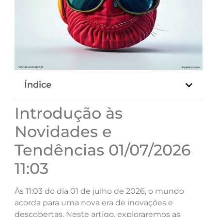
Índice
Introdução às
Novidades e
Tendências 01/07/2026
11:03
Às 11:03 do dia 01 de julho de 2026, o mundo
acorda para uma nova era de inovações e
descobertas. Neste artigo, exploraremos as