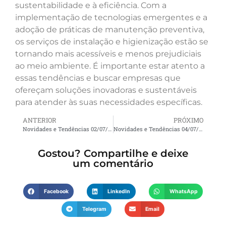
sustentabilidade e à eficiência. Com a
implementação de tecnologias emergentes e a
adoção de práticas de manutenção preventiva,
os serviços de instalação e higienização estão se
tornando mais acessíveis e menos prejudiciais
ao meio ambiente. É importante estar atento a
essas tendências e buscar empresas que
ofereçam soluções inovadoras e sustentáveis
para atender às suas necessidades específicas.
ANTERIOR
PRÓXIMO
Novidades e Tendências 02/07/2026 11:01
Novidades e Tendências 04/07/2026 11:10
Gostou? Compartilhe e deixe
um comentário
Facebook
LinkedIn
WhatsApp
Telegram
Email